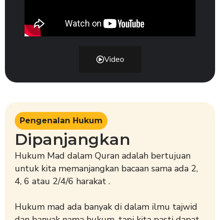
Video
Pengenalan Hukum
Dipanjangkan
Hukum Mad dalam Quran adalah bertujuan
untuk kita memanjangkan bacaan sama ada 2,
4, 6 atau 2/4/6 harakat .
Hukum mad ada banyak di dalam ilmu tajwid
dan banyak nama hukum, tapi kita pasti dapat