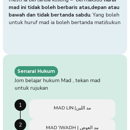
mad ini tidak boleh berbaris atas,depan atau
bawah dan tidak bertanda sabdu
. Yang boleh
untuk huruf mad ia boleh bertanda mati/sukun
Senarai Hukum
Jom belajar hukum Mad , tekan mad
untuk rujukan
1
MAD LIN |مد اللين
2
MAD ‘IWADH | مد العوض