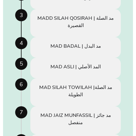
3
MADD SILAH QOSIRAH | مد الصلة
القصيرة
4
MAD BADAL | مد البدل
5
MAD ASLI | المد الأصلي
6
MAD SILAH TOWILAH |مد الصلة
الطويلة
7
MAD JAIZ MUNFASSIL | مد جائز
منفصل