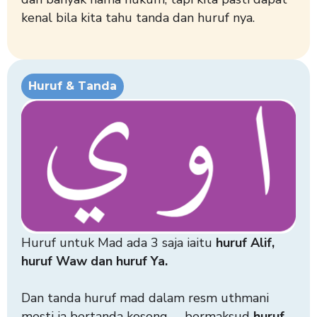
kenal bila kita tahu tanda dan huruf nya.
Huruf & Tanda
Huruf untuk Mad ada 3 saja iaitu
huruf Alif,
huruf Waw dan huruf Ya.
Dan tanda huruf mad dalam resm uthmani
mesti ia bertanda kosong – bermaksud
huruf