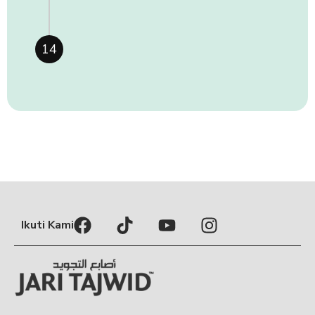
14
Ikuti Kami