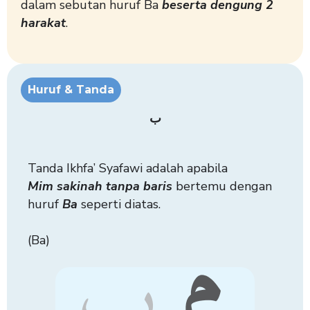
dalam sebutan huruf Ba
beserta dengung 2
harakat
.
Huruf & Tanda
ب
Tanda Ikhfa’ Syafawi adalah apabila
Mim
sakinah tanpa baris
bertemu dengan
huruf
Ba
seperti diatas.
(Ba)