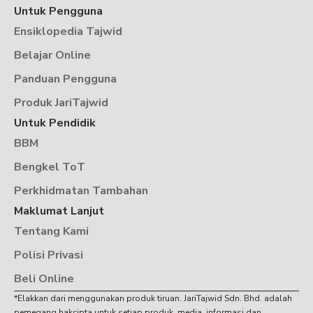
Untuk Pengguna
Ensiklopedia Tajwid
Belajar Online
Panduan Pengguna
Produk JariTajwid
Untuk Pendidik
BBM
Bengkel ToT
Perkhidmatan Tambahan
Maklumat Lanjut
Tentang Kami
Polisi Privasi
Beli Online
*Elakkan dari menggunakan produk tiruan. JariTajwid Sdn. Bhd. adalah
pemegang hakcipta untuk setiap produk, media, informasi dan