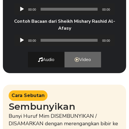
Audio
00:00
00:00
Player
Contoh Bacaan dari Sheikh Mishary Rashid Al-
Afasy
Audio
00:00
00:00
Player
Audio
Video
Cara Sebutan
Sembunyikan
Bunyi Huruf Mim DISEMBUNYIKAN /
DISAMARKAN dengan merengangkan bibir ke