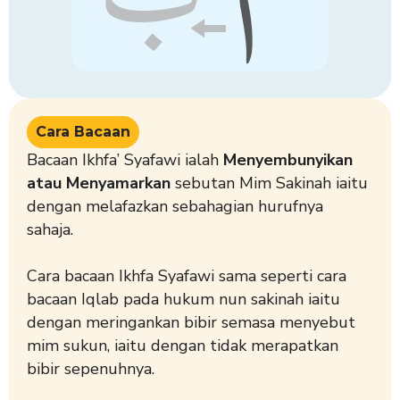
Cara Bacaan
Bacaan Ikhfa’ Syafawi ialah
Menyembunyikan
atau Menyamarkan
sebutan Mim Sakinah iaitu
dengan melafazkan sebahagian hurufnya
sahaja.
Cara bacaan Ikhfa Syafawi sama seperti cara
bacaan Iqlab pada hukum nun sakinah iaitu
dengan meringankan bibir semasa menyebut
mim sukun, iaitu dengan tidak merapatkan
bibir sepenuhnya.