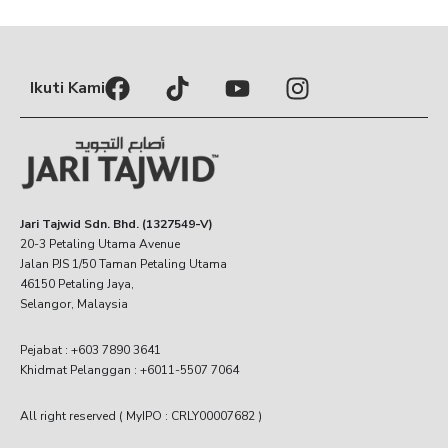
Ikuti Kami
Jari Tajwid Sdn. Bhd. (1327549-V)
20-3 Petaling Utama Avenue
Jalan PJS 1/50 Taman Petaling Utama
46150 Petaling Jaya,
Selangor, Malaysia
Pejabat : +603 7890 3641
Khidmat Pelanggan : +6011-5507 7064
All right reserved ( MyIPO : CRLY00007682 )