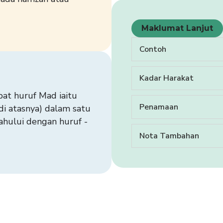
Maklumat Lanjut
Contoh
Kadar Harakat
pat huruf Mad iaitu
Penamaan
ahului dengan huruf -
Nota Tambahan