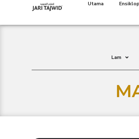
Utama
Ensiklo
Lam