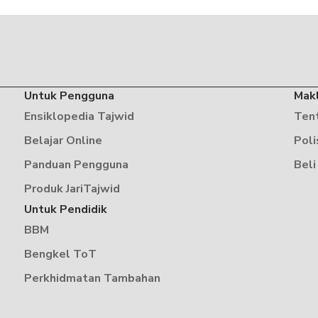
Untuk Pengguna
Mak
Ensiklopedia Tajwid
Ten
Belajar Online
Poli
Panduan Pengguna
Beli
Produk JariTajwid
Untuk Pendidik
BBM
Bengkel ToT
Perkhidmatan Tambahan