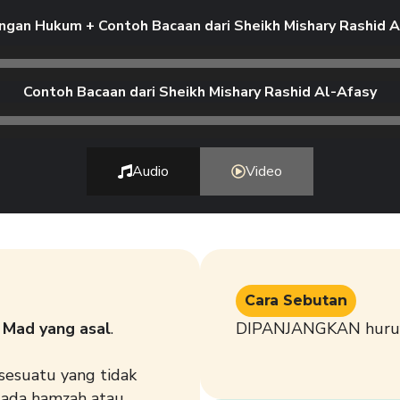
ngan Hukum + Contoh Bacaan dari Sheikh Mishary Rashid A
Contoh Bacaan dari Sheikh Mishary Rashid Al-Afasy
Audio
Video
Cara Sebutan
d
Mad yang asal
.
DIPANJANGKAN huru
 sesuatu yang tidak
 ada hamzah atau