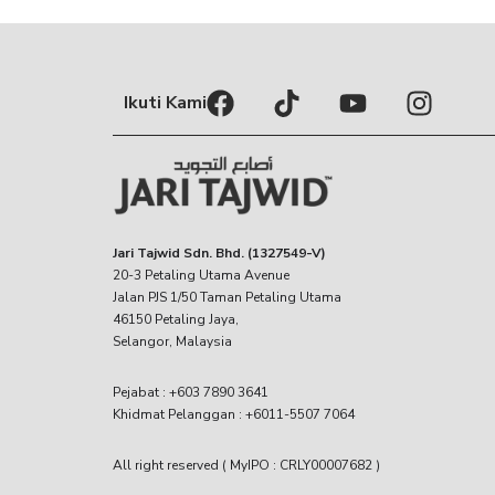
Ikuti Kami
Jari Tajwid Sdn. Bhd. (1327549-V)
20-3 Petaling Utama Avenue
Jalan PJS 1/50 Taman Petaling Utama
46150 Petaling Jaya,
Selangor, Malaysia
Pejabat : +603 7890 3641
Khidmat Pelanggan : +6011-5507 7064
All right reserved ( MyIPO : CRLY00007682 )