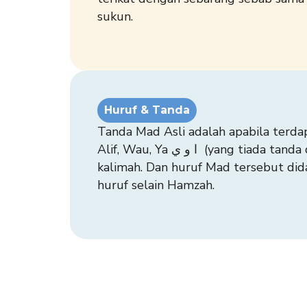
sukun.
Huruf & Tanda
Tanda Mad Asli adalah apabila terda
Alif, Wau, Ya ا و ي (yang tiada tanda di atasnya) dalam satu
kalimah. Dan huruf Mad tersebut did
huruf selain Hamzah.