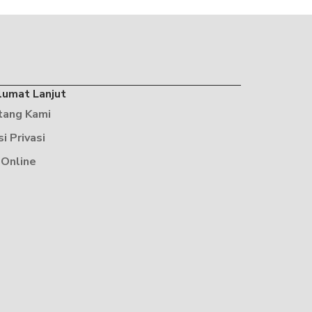
lumat Lanjut
tang Kami
si Privasi
 Online