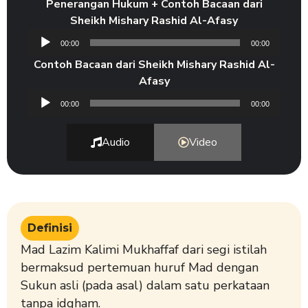
Penerangan Hukum + Contoh Bacaan dari
Sheikh Mishary Rashid Al-Afasy
Audio
00:00
00:00
Player
Contoh Bacaan dari Sheikh Mishary Rashid Al-
Afasy
Audio
00:00
00:00
Player
Audio
Video
Definisi
Mad Lazim Kalimi Mukhaffaf dari segi istilah
bermaksud pertemuan huruf Mad dengan
Sukun asli (pada asal) dalam satu perkataan
tanpa idgham.