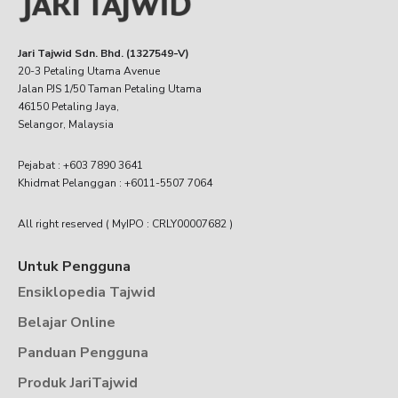
Jari Tajwid Sdn. Bhd. (1327549-V)
20-3 Petaling Utama Avenue
Jalan PJS 1/50 Taman Petaling Utama
46150 Petaling Jaya,
Selangor, Malaysia
Pejabat : +603 7890 3641
Khidmat Pelanggan : +6011-5507 7064
All right reserved ( MyIPO : CRLY00007682 )
Untuk Pengguna
Ensiklopedia Tajwid
Belajar Online
Panduan Pengguna
Produk JariTajwid