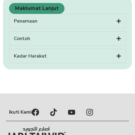
Maklumat Lanjut
Penamaan
Contoh
Kadar Harakat
Ikuti Kami