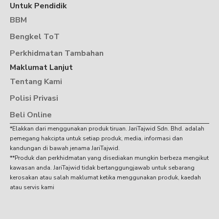
Untuk Pendidik
BBM
Bengkel ToT
Perkhidmatan Tambahan
Maklumat Lanjut
Tentang Kami
Polisi Privasi
Beli Online
*Elakkan dari menggunakan produk tiruan. JariTajwid Sdn. Bhd. adalah
pemegang hakcipta untuk setiap produk, media, informasi dan
kandungan di bawah jenama JariTajwid.
**Produk dan perkhidmatan yang disediakan mungkin berbeza mengikut
kawasan anda. JariTajwid tidak bertanggungjawab untuk sebarang
kerosakan atau salah maklumat ketika menggunakan produk, kaedah
atau servis kami