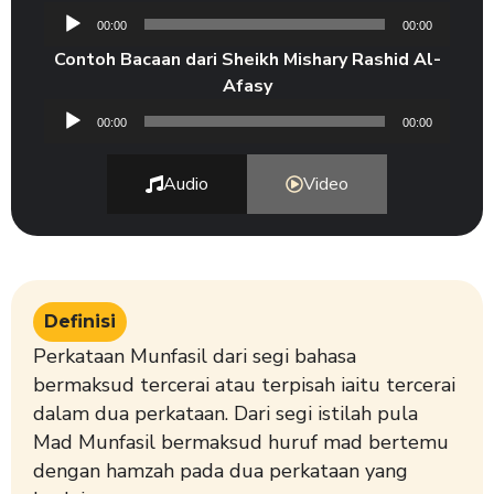
Audio
00:00
00:00
Player
Contoh Bacaan dari Sheikh Mishary Rashid Al-
Afasy
Audio
00:00
00:00
Player
Audio
Video
Definisi
Perkataan Munfasil dari segi bahasa
bermaksud tercerai atau terpisah iaitu tercerai
dalam dua perkataan. Dari segi istilah pula
Mad Munfasil bermaksud huruf mad bertemu
dengan hamzah pada dua perkataan yang