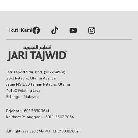
Ikuti Kami
Jari Tajwid Sdn. Bhd. (1327549-V)
20-3 Petaling Utama Avenue
Jalan PJS 1/50 Taman Petaling Utama
46150 Petaling Jaya,
Selangor, Malaysia
Pejabat : +603 7890 3641
Khidmat Pelanggan : +6011-5507 7064
All right reserved ( MyIPO : CRLY00007682 )