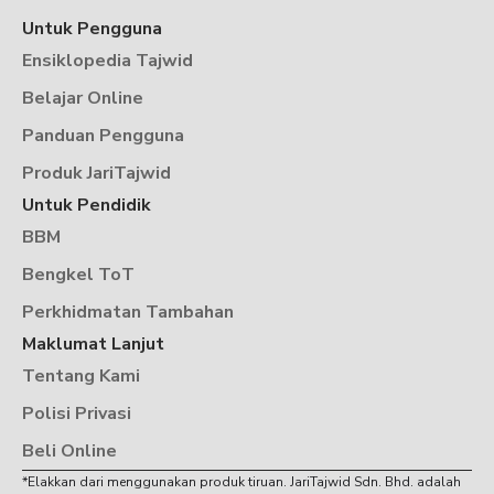
Untuk Pengguna
Ensiklopedia Tajwid
Belajar Online
Panduan Pengguna
Produk JariTajwid
Untuk Pendidik
BBM
Bengkel ToT
Perkhidmatan Tambahan
Maklumat Lanjut
Tentang Kami
Polisi Privasi
Beli Online
*Elakkan dari menggunakan produk tiruan. JariTajwid Sdn. Bhd. adalah