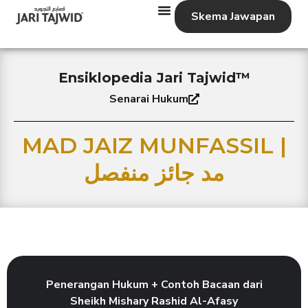
Skema Jawapan
Ensiklopedia Jari Tajwid™
Senarai Hukum
MAD JAIZ MUNFASSIL |
مد جائز منفصل
Penerangan Hukum + Contoh Bacaan dari
Sheikh Mishary Rashid Al-Afasy